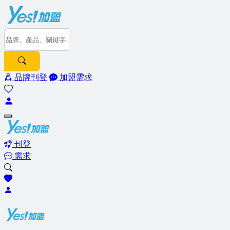
品牌刊登
加盟需求
刊登
需求