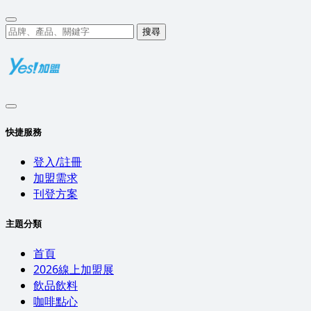
搜尋
快捷服務
登入/註冊
加盟需求
刊登方案
主題分類
首頁
2026線上加盟展
飲品飲料
咖啡點心