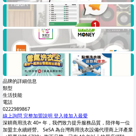
品牌的詳細信息
類型
生活技能
電話
0222989867
線上詢問
完整加盟說明
登入後加入最愛
深耕商用洗衣 40+ 年，我們致力提升服務品質，陪伴每一位
加盟主永續經營。 SeSA 為台灣商用洗衣設備代理商上洋產業