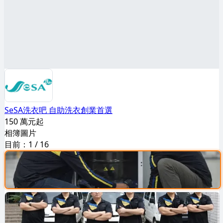
SeSA洗衣吧 自助洗衣創業首選
150 萬元起
相簿圖片
目前：
1
/
16