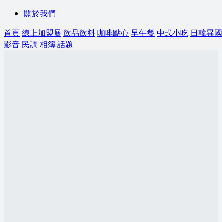
關於我們
首頁
線上加盟展
飲品飲料
咖啡點心
早午餐
中式小吃
日韓異國
影音
民調
相簿
話題