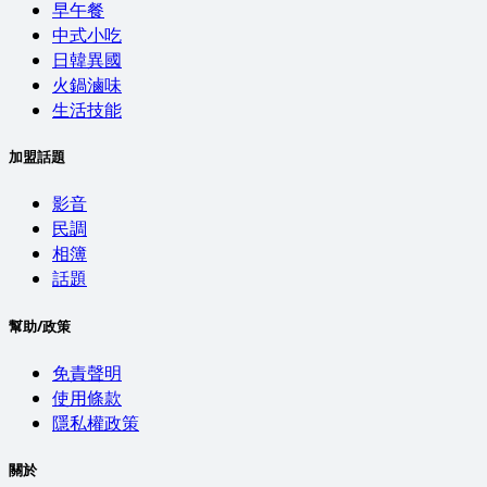
早午餐
中式小吃
日韓異國
火鍋滷味
生活技能
加盟話題
影音
民調
相簿
話題
幫助/政策
免責聲明
使用條款
隱私權政策
關於