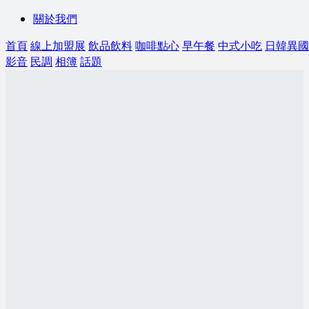
關於我們
首頁
線上加盟展
飲品飲料
咖啡點心
早午餐
中式小吃
日韓異國
影音
民調
相簿
話題