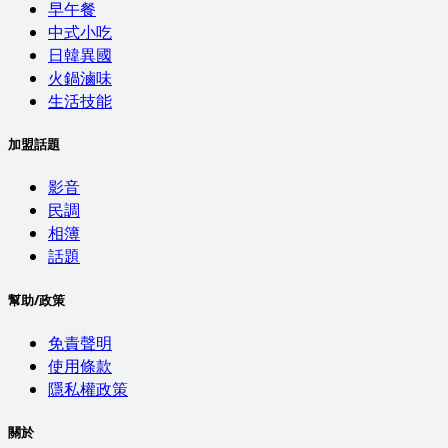
早午餐
中式小吃
日韓異國
火鍋滷味
生活技能
加盟話題
影音
民調
相簿
話題
幫助/政策
免責聲明
使用條款
隱私權政策
關於