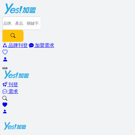
品牌刊登
加盟需求
刊登
需求