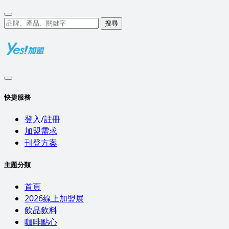
搜尋
快捷服務
登入/註冊
加盟需求
刊登方案
主題分類
首頁
2026線上加盟展
飲品飲料
咖啡點心