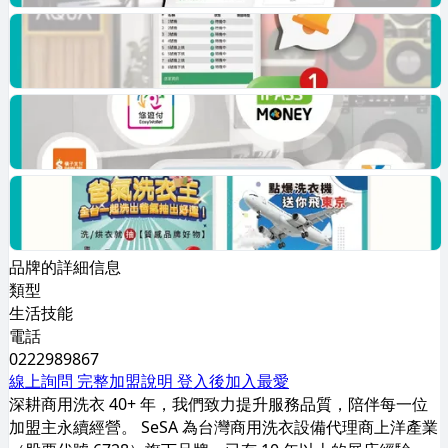
品牌的詳細信息
類型
生活技能
電話
0222989867
線上詢問
完整加盟說明
登入後加入最愛
深耕商用洗衣 40+ 年，我們致力提升服務品質，陪伴每一位
加盟主永續經營。 SeSA 為台灣商用洗衣設備代理商上洋產業