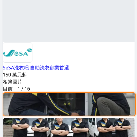
SeSA洗衣吧 自助洗衣創業首選
150 萬元起
相簿圖片
目前：
1
/
16