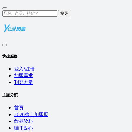
搜尋
快捷服務
登入/註冊
加盟需求
刊登方案
主題分類
首頁
2026線上加盟展
飲品飲料
咖啡點心