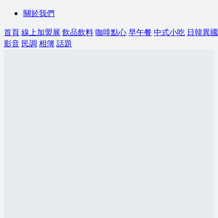
關於我們
首頁
線上加盟展
飲品飲料
咖啡點心
早午餐
中式小吃
日韓異國
影音
民調
相簿
話題