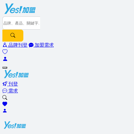
品牌刊登
加盟需求
刊登
需求