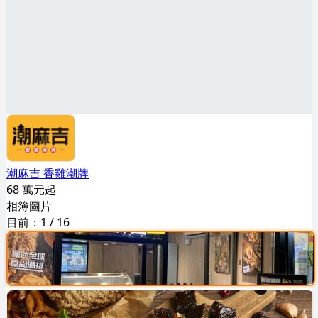
潮麻吉 香雞潮牌
68 萬元起
相簿圖片
目前：
1
/
16