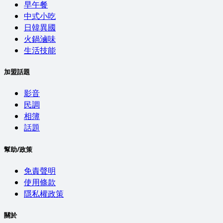
早午餐
中式小吃
日韓異國
火鍋滷味
生活技能
加盟話題
影音
民調
相簿
話題
幫助/政策
免責聲明
使用條款
隱私權政策
關於