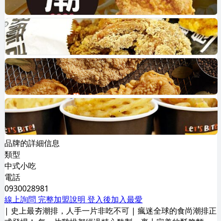
品牌的詳細信息
類型
中式小吃
電話
0930028981
線上詢問
完整加盟說明
登入後加入最愛
| 史上最夯潮排，人手一片非吃不可 | 瘋迷全球的食尚潮排正