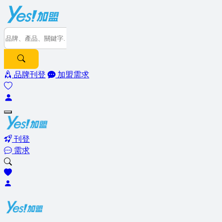
品牌刊登
加盟需求
刊登
需求