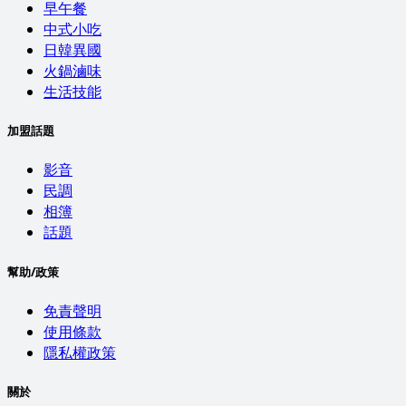
早午餐
中式小吃
日韓異國
火鍋滷味
生活技能
加盟話題
影音
民調
相簿
話題
幫助/政策
免責聲明
使用條款
隱私權政策
關於