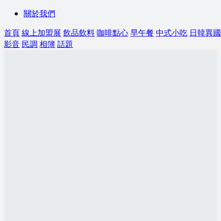
關於我們
首頁
線上加盟展
飲品飲料
咖啡點心
早午餐
中式小吃
日韓異國
影音
民調
相簿
話題