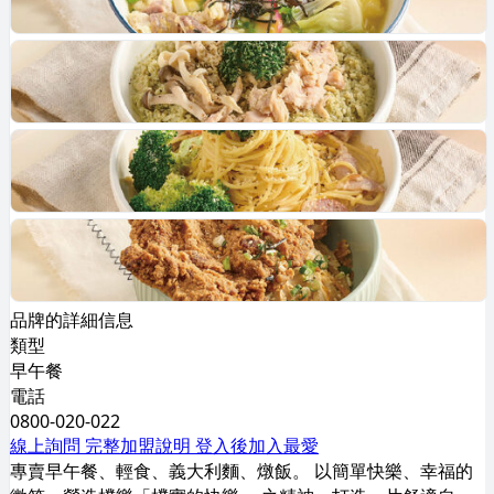
品牌的詳細信息
類型
早午餐
電話
0800-020-022
線上詢問
完整加盟說明
登入後加入最愛
專賣早午餐、輕食、義大利麵、燉飯。 以簡單快樂、幸福的