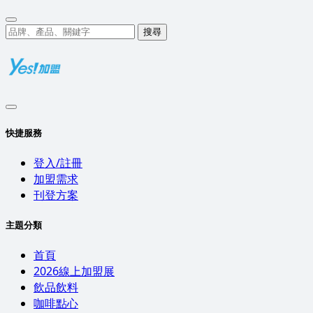
搜尋
快捷服務
登入/註冊
加盟需求
刊登方案
主題分類
首頁
2026線上加盟展
飲品飲料
咖啡點心