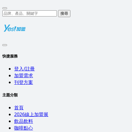
搜尋
快捷服務
登入/註冊
加盟需求
刊登方案
主題分類
首頁
2026線上加盟展
飲品飲料
咖啡點心