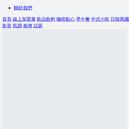
關於我們
首頁
線上加盟展
飲品飲料
咖啡點心
早午餐
中式小吃
日韓異國
影音
民調
相簿
話題