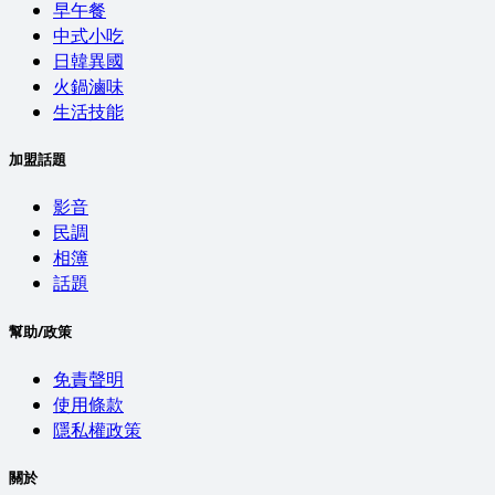
早午餐
中式小吃
日韓異國
火鍋滷味
生活技能
加盟話題
影音
民調
相簿
話題
幫助/政策
免責聲明
使用條款
隱私權政策
關於