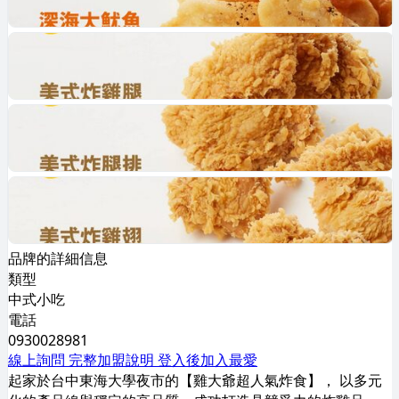
品牌的詳細信息
類型
中式小吃
電話
0930028981
線上詢問
完整加盟說明
登入後加入最愛
起家於台中東海大學夜市的【雞大爺超人氣炸食】， 以多元