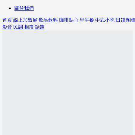
關於我們
首頁
線上加盟展
飲品飲料
咖啡點心
早午餐
中式小吃
日韓異國
影音
民調
相簿
話題