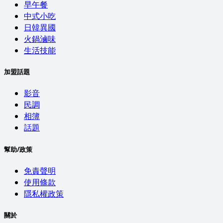
早午餐
中式小吃
日韓異國
火鍋滷味
生活技能
加盟話題
影音
民調
相簿
話題
幫助/政策
免責聲明
使用條款
隱私權政策
關於