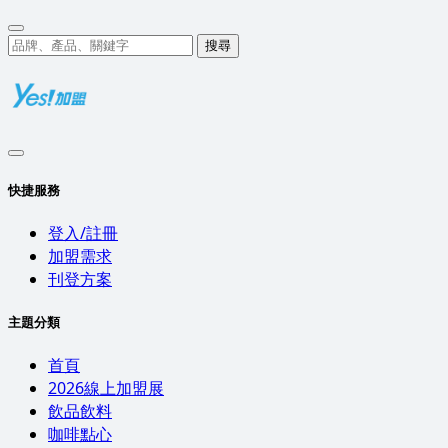
搜尋
快捷服務
登入/註冊
加盟需求
刊登方案
主題分類
首頁
2026線上加盟展
飲品飲料
咖啡點心