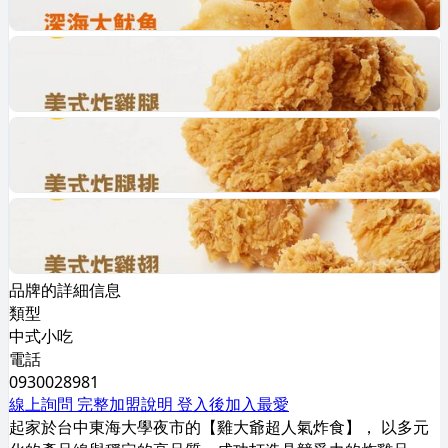
品牌的詳細信息
類型
中式小吃
電話
0930028981
線上詢問
完整加盟說明
登入後加入最愛
起家於台中東海大學夜市的【雞大爺超人氣炸食】， 以多元