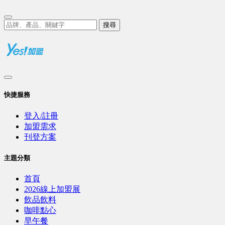
搜尋
快捷服務
登入/註冊
加盟需求
刊登方案
主題分類
首頁
2026線上加盟展
飲品飲料
咖啡點心
早午餐