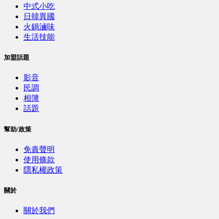
中式小吃
日韓異國
火鍋滷味
生活技能
加盟話題
影音
民調
相簿
話題
幫助/政策
免責聲明
使用條款
隱私權政策
關於
關於我們