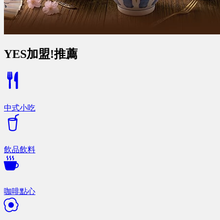
YES加盟!推薦
中式小吃
飲品飲料
咖啡點心