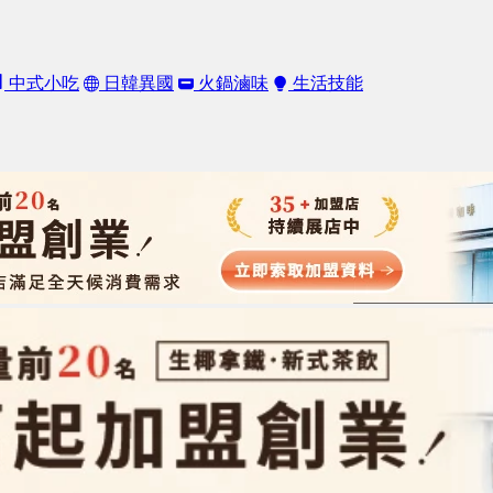
中式小吃
日韓異國
火鍋滷味
生活技能