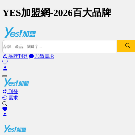
YES加盟網-2026百大品牌
品牌刊登
加盟需求
刊登
需求