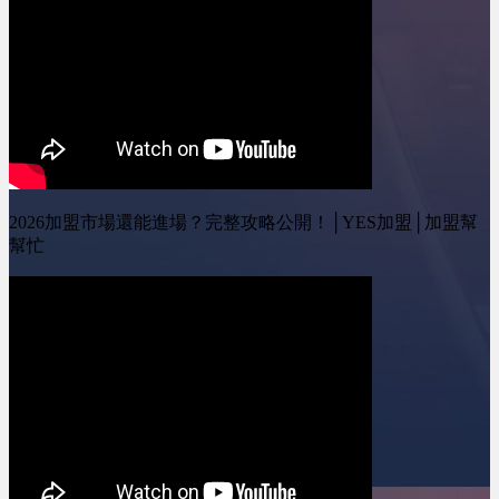
https://www.facebook.com/yestopone
YES加盟 訂閱我的
按讚我的Instagram專頁：
Youtube頻道 ：
https://www.instagram.com/yesone_ally/&nbsp;
&nbsp;@leo-
wei&nbsp;&nbsp; YES加
盟線上加盟展：
https://yesally.com.tw/index_hot.php
按讚我的Facebook專頁：
https://www.facebook.com/yestopone
按讚我的Instagram專頁：
https://www.instagram.com/yesone_ally/
2026加盟市場還能進場？完整攻略公開！│YES加盟│加盟幫
幫忙