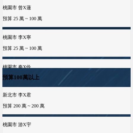
預算 100 萬 ~ 250 萬
桃園市 李X寧
新北市 許X鈞
台中市 葉X鑫
預算 25 萬 ~ 100 萬
預算 25 萬 ~ 50 萬
預算 100 萬 ~ 150 萬
台中市 何X廷
預算 150 萬 ~ 300 萬
桃園市 秦X伶
新北市 譚X生
預算 75 萬 ~ 100 萬
預算 25 萬 ~ 50 萬
高雄市 葉X姐
預算 25 萬 ~ 300 萬
海外地區 MXo
雲林縣 林X姐
預算100萬以上
預算 25 萬 ~ 100 萬
預算 25 萬 ~ 50 萬
彰化縣 蕭X豐
預算 25 萬 ~ 200 萬
桃園市 游X宇
屏東縣 潘X瑜
新北市 黃X姐
預算 200 萬 ~ 250 萬
預算 100 萬 ~ 150 萬
預算 25 萬 ~ 50 萬
嘉義市 王X志
預算 100 萬 ~ 200 萬
海外地區 陳X芙
新竹市 侯X姐
台南市 曾X靖