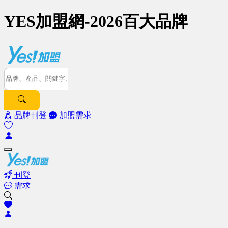
YES加盟網-2026百大品牌
品牌刊登
加盟需求
刊登
需求