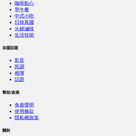
咖啡點心
早午餐
中式小吃
日韓異國
火鍋滷味
生活技能
加盟話題
影音
民調
相簿
話題
幫助/政策
免責聲明
使用條款
隱私權政策
關於