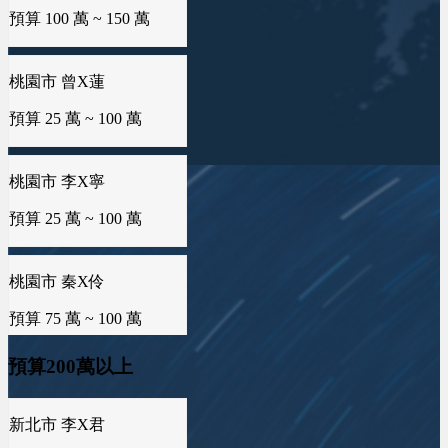
預算 25 萬 ~ 100 萬
新北市 許X鈞
預算 25 萬 ~ 50 萬
桃園市 李X寧
預算 25 萬 ~ 100 萬
新北市 譚X生
預算 25 萬 ~ 50 萬
桃園市 秦X伶
預算 75 萬 ~ 100 萬
雲林縣 林X姐
預算 25 萬 ~ 50 萬
海外地區 MXo
預算 25 萬 ~ 100 萬
新北市 黃X姐
預算200萬以上
預算 25 萬 ~ 50 萬
屏東縣 潘X瑜
預算 100 萬 ~ 150 萬
桃園市 游X宇
台南市 曾X靖