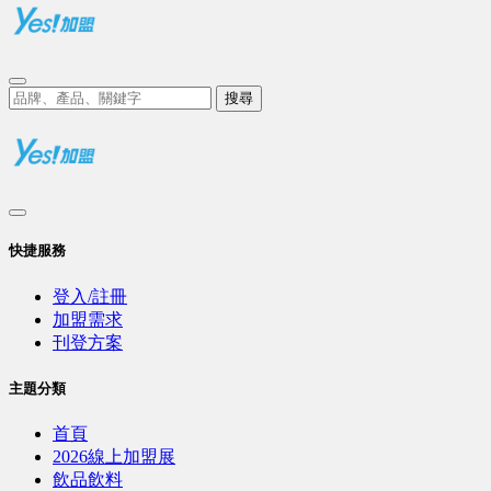
搜尋
快捷服務
登入/註冊
加盟需求
刊登方案
主題分類
首頁
2026線上加盟展
飲品飲料