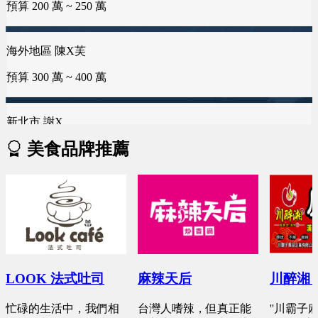
預算 300 萬 ~ 400 萬
預算 100 萬 ~ 150 萬
預算 25 萬 ~ 50 萬
新北市 李X君
預算 200 萬 ~ 200 萬
新北市 謝X
台南市 曾X芸
台中市 李X毓
預算 150 萬 ~ 250 萬
預算 100 萬 ~ 150 萬
預算 50 萬 ~ 50 萬
新竹縣 林X峨
桃園市 黄X姐
雲林縣 林X慧
美食品牌推薦
預算 100 萬 ~ 200 萬
預算 50 萬 ~ 100 萬
預算 25 萬 ~ 50 萬
台南市 周X臣
新竹市 EXc
桃園市 曾X婷
預算 100 萬 ~ 200 萬
預算 100 萬 ~ 100 萬
預算 25 萬 ~ 50 萬
桃園市 李X洋
彰化縣 詹X任
新北市 楊X
LOOK 法式吐司
麻辣天后
川醉湘
預算 150 萬 ~ 200 萬
預算 25 萬 ~ 100 萬
預算 25 萬 ~ 50 萬
忙碌的生活中，我們相
台灣人嗜辣，但真正能
''川霸子