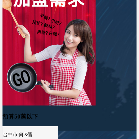
預算50萬以下
台北市 張X仕