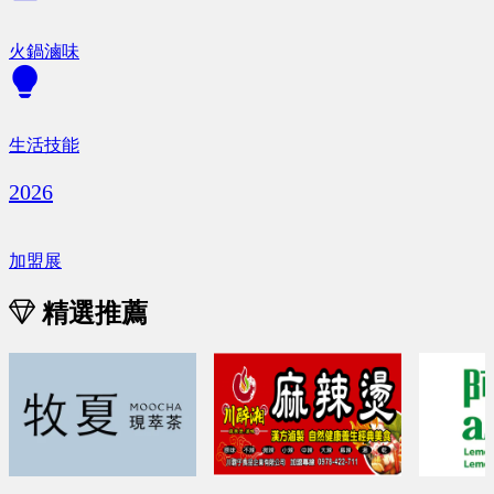
火鍋滷味
生活技能
2026
加盟展
精選推薦