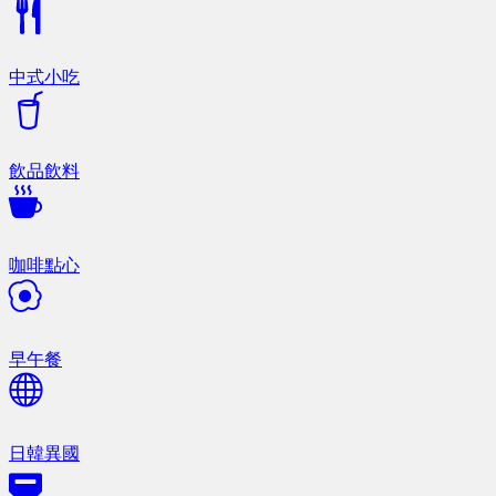
中式小吃
飲品飲料
咖啡點心
早午餐
日韓異國