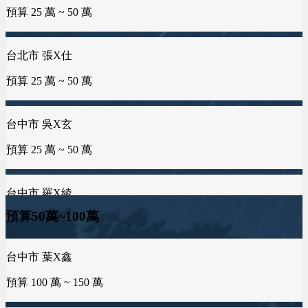
預算 25 萬 ~ 50 萬
預算 25 萬 ~ 100 萬
桃園市 李X洋
台中市 何X儒
預算 150 萬 ~ 200 萬
預算 25 萬 ~ 50 萬
台中市 吳X玄
基隆市 胡X姐
預算 25 萬 ~ 50 萬
預算 50 萬 ~ 100 萬
新北市 蕭X微
預算 200 萬 ~ 200 萬
台中市 羅X綾
台南市 郭X洺
預算 25 萬 ~ 50 萬
預算 25 萬 ~ 100 萬
台中市 李X靜
預算 100 萬 ~ 200 萬
台南市 邱X羚
桃園市 謝X孝
預算50萬~100萬
預算 25 萬 ~ 50 萬
預算 25 萬 ~ 100 萬
桃園市 黃X祥
預算 100 萬 ~ 200 萬
桃園市 曾X蓮
新竹市 曾X莀
金門縣 許X浚
預算 25 萬 ~ 100 萬
預算 25 萬 ~ 50 萬
預算 25 萬 ~ 100 萬
屏東縣 邱X瑄