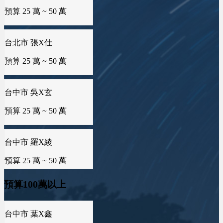
預算 25 萬 ~ 50 萬
台中市 吳X玄
預算 25 萬 ~ 50 萬
台中市 羅X綾
預算 25 萬 ~ 50 萬
台南市 邱X羚
預算 25 萬 ~ 50 萬
預算100萬以上
新竹市 曾X莀
預算 25 萬 ~ 50 萬
桃園市 曾X蓮