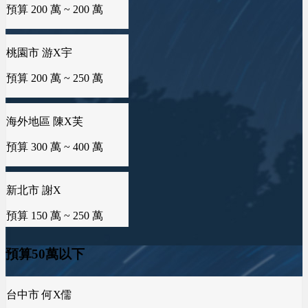
預算 200 萬 ~ 250 萬
預算 25 萬 ~ 50 萬
新竹市 侯X姐
預算 100 萬 ~ 150 萬
海外地區 陳X芙
台中市 李X毓
預算 300 萬 ~ 400 萬
預算 50 萬 ~ 50 萬
台南市 曾X芸
預算 100 萬 ~ 150 萬
新北市 謝X
雲林縣 林X慧
預算 150 萬 ~ 250 萬
預算 25 萬 ~ 50 萬
桃園市 黄X姐
預算 50 萬 ~ 100 萬
新竹縣 林X峨
桃園市 曾X婷
預算 100 萬 ~ 200 萬
預算 25 萬 ~ 50 萬
新竹市 EXc
預算50萬以下
預算 100 萬 ~ 100 萬
台南市 周X臣
新北市 楊X
預算 100 萬 ~ 200 萬
預算 25 萬 ~ 50 萬
台北市 張X仕
彰化縣 詹X任