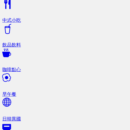
中式小吃
飲品飲料
咖啡點心
早午餐
日韓異國