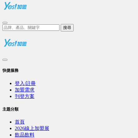
搜尋
快捷服務
登入/註冊
加盟需求
刊登方案
主題分類
首頁
2026線上加盟展
飲品飲料