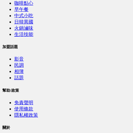
咖啡點心
早午餐
中式小吃
日韓異國
火鍋滷味
生活技能
加盟話題
影音
民調
相簿
話題
幫助/政策
免責聲明
使用條款
隱私權政策
關於