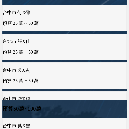
預算 100 萬 ~ 200 萬
預算 25 萬 ~ 50 萬
台中市 何X儒
新竹市 EXc
預算 25 萬 ~ 50 萬
預算 100 萬 ~ 100 萬
台南市 周X臣
新北市 楊X
預算 100 萬 ~ 200 萬
預算 25 萬 ~ 50 萬
台北市 張X仕
彰化縣 詹X任
預算 25 萬 ~ 50 萬
預算 25 萬 ~ 100 萬
桃園市 李X洋
預算 150 萬 ~ 200 萬
台中市 吳X玄
基隆市 胡X姐
預算 25 萬 ~ 50 萬
預算 50 萬 ~ 100 萬
新北市 蕭X微
預算 200 萬 ~ 200 萬
台中市 羅X綾
台南市 郭X洺
預算 25 萬 ~ 50 萬
預算 25 萬 ~ 100 萬
台中市 李X靜
預算50萬~100萬
預算 100 萬 ~ 200 萬
台中市 葉X鑫
台南市 邱X羚
桃園市 謝X孝
預算 100 萬 ~ 150 萬