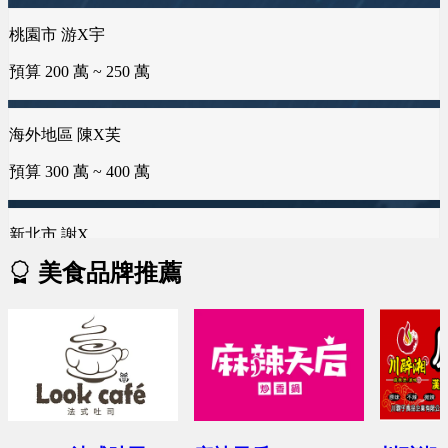
預算 25 萬 ~ 200 萬
桃園市 游X宇
屏東縣 潘X瑜
新北市 黃X姐
預算 200 萬 ~ 250 萬
預算 100 萬 ~ 150 萬
預算 25 萬 ~ 50 萬
嘉義市 王X志
預算 100 萬 ~ 200 萬
海外地區 陳X芙
新竹市 侯X姐
台南市 曾X靖
預算 300 萬 ~ 400 萬
預算 100 萬 ~ 150 萬
預算 25 萬 ~ 50 萬
新北市 謝X
台南市 曾X芸
台中市 李X毓
預算 150 萬 ~ 250 萬
預算 100 萬 ~ 150 萬
預算 50 萬 ~ 50 萬
美食品牌推薦
新竹縣 林X峨
桃園市 黄X姐
雲林縣 林X慧
預算 100 萬 ~ 200 萬
預算 50 萬 ~ 100 萬
預算 25 萬 ~ 50 萬
台南市 周X臣
新竹市 EXc
桃園市 曾X婷
預算 100 萬 ~ 200 萬