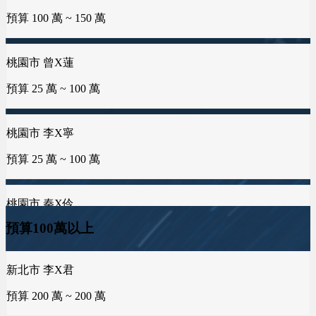
預算 25 萬 ~ 50 萬
預算 25 萬 ~ 100 萬
桃園市 黃X祥
預算 100 萬 ~ 200 萬
桃園市 曾X蓮
新竹市 曾X莀
金門縣 許X浚
預算 25 萬 ~ 100 萬
預算 25 萬 ~ 50 萬
預算 25 萬 ~ 100 萬
屏東縣 邱X瑄
預算 100 萬 ~ 250 萬
桃園市 李X寧
新北市 許X鈞
預算 25 萬 ~ 100 萬
預算 25 萬 ~ 50 萬
台中市 何X廷
預算 150 萬 ~ 300 萬
桃園市 秦X伶
新北市 譚X生
預算 75 萬 ~ 100 萬
預算 25 萬 ~ 50 萬
高雄市 葉X姐
預算100萬以上
預算 25 萬 ~ 300 萬
新北市 李X君
海外地區 MXo
雲林縣 林X姐
預算 200 萬 ~ 200 萬
預算 25 萬 ~ 100 萬
預算 25 萬 ~ 50 萬
彰化縣 蕭X豐