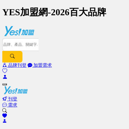
YES加盟網-2026百大品牌
品牌刊登
加盟需求
刊登
需求