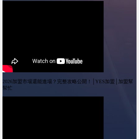
線上加盟展：
08:49 騎樓跟店面的選擇?
https://yesally.com.tw/index_hot.php
11:22 如何評估店面?!
按讚我的Facebook專頁：
========================
https://www.facebook.com/yestopone
YES加盟 訂閱我的
按讚我的Instagram專頁：
Youtube頻道 ：
https://www.instagram.com/yesone_ally/&nbsp;
&nbsp;@leo-
wei&nbsp;&nbsp; YES加
盟線上加盟展：
https://yesally.com.tw/index_hot.php
按讚我的Facebook專頁：
https://www.facebook.com/yestopone
按讚我的Instagram專頁：
https://www.instagram.com/yesone_ally/
2026加盟市場還能進場？完整攻略公開！│YES加盟│加盟幫
幫忙