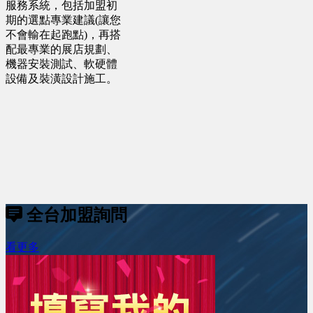
服務系統，包括加盟初
期的選點專業建議(讓您
不會輸在起跑點)，再搭
配最專業的展店規劃、
機器安裝測試、軟硬體
設備及裝潢設計施工。
全台加盟詢問
看更多