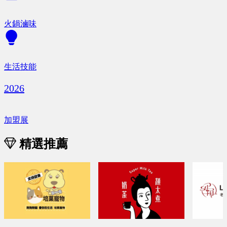
火鍋滷味
生活技能
2026
加盟展
精選推薦