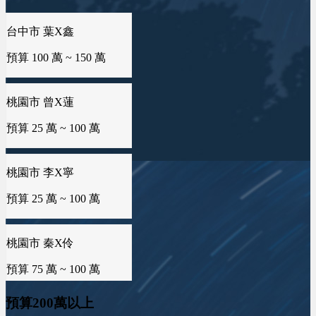
預算 25 萬 ~ 50 萬
台中市 葉X鑫
預算 100 萬 ~ 150 萬
新竹市 曾X莀
預算 25 萬 ~ 50 萬
桃園市 曾X蓮
預算 25 萬 ~ 100 萬
新北市 許X鈞
預算 25 萬 ~ 50 萬
桃園市 李X寧
預算 25 萬 ~ 100 萬
新北市 譚X生
預算 25 萬 ~ 50 萬
桃園市 秦X伶
預算 75 萬 ~ 100 萬
雲林縣 林X姐
預算 25 萬 ~ 50 萬
海外地區 MXo
預算200萬以上