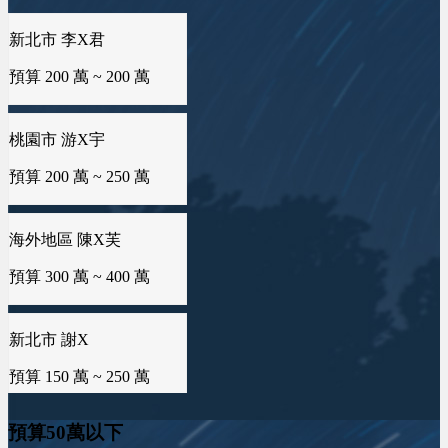
預算 25 萬 ~ 100 萬
新北市 李X君
新北市 黃X姐
預算 200 萬 ~ 200 萬
預算 25 萬 ~ 50 萬
屏東縣 潘X瑜
預算 100 萬 ~ 150 萬
桃園市 游X宇
台南市 曾X靖
預算 200 萬 ~ 250 萬
預算 25 萬 ~ 50 萬
新竹市 侯X姐
預算 100 萬 ~ 150 萬
海外地區 陳X芙
台中市 李X毓
預算 300 萬 ~ 400 萬
預算 50 萬 ~ 50 萬
台南市 曾X芸
預算 100 萬 ~ 150 萬
新北市 謝X
雲林縣 林X慧
預算 150 萬 ~ 250 萬
預算 25 萬 ~ 50 萬
桃園市 黄X姐
預算 50 萬 ~ 100 萬
新竹縣 林X峨
桃園市 曾X婷
預算50萬以下