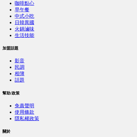
咖啡點心
早午餐
中式小吃
日韓異國
火鍋滷味
生活技能
加盟話題
影音
民調
相簿
話題
幫助/政策
免責聲明
使用條款
隱私權政策
關於