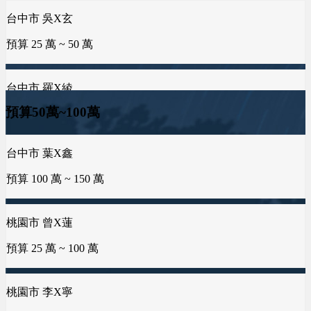
預算 200 萬 ~ 200 萬
台中市 羅X綾
台南市 郭X洺
預算 25 萬 ~ 50 萬
預算 25 萬 ~ 100 萬
台中市 李X靜
預算 100 萬 ~ 200 萬
台中市 葉X鑫
台南市 邱X羚
桃園市 謝X孝
預算 100 萬 ~ 150 萬
預算50萬~100萬
預算 25 萬 ~ 50 萬
預算 25 萬 ~ 100 萬
桃園市 黃X祥
預算 100 萬 ~ 200 萬
桃園市 曾X蓮
新竹市 曾X莀
金門縣 許X浚
預算 25 萬 ~ 100 萬
預算 25 萬 ~ 50 萬
預算 25 萬 ~ 100 萬
屏東縣 邱X瑄
預算 100 萬 ~ 250 萬
桃園市 李X寧
新北市 許X鈞
預算 25 萬 ~ 100 萬
預算 25 萬 ~ 50 萬
台中市 何X廷
預算 150 萬 ~ 300 萬
桃園市 秦X伶
新北市 譚X生