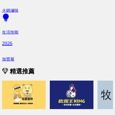
火鍋滷味
生活技能
2026
加盟展
精選推薦