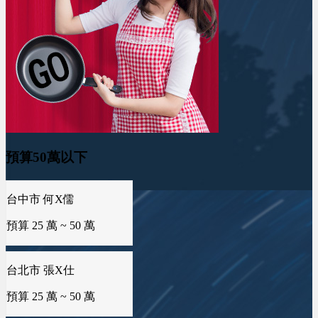
台中市 何X儒
預算 25 萬 ~ 50 萬
預算50萬以下
台北市 張X仕
預算 25 萬 ~ 50 萬
台中市 吳X玄
預算 25 萬 ~ 50 萬