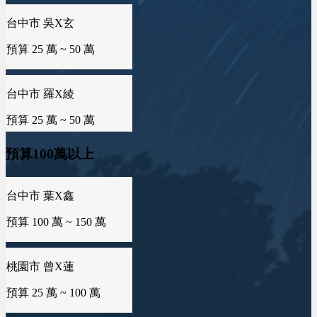
台中市 羅X綾
預算 25 萬 ~ 50 萬
台南市 邱X羚
預算 25 萬 ~ 50 萬
台中市 葉X鑫
預算 100 萬 ~ 150 萬
預算100萬以上
新竹市 曾X莀
預算 25 萬 ~ 50 萬
桃園市 曾X蓮
預算 25 萬 ~ 100 萬
新北市 許X鈞
預算 25 萬 ~ 50 萬
桃園市 李X寧
預算 25 萬 ~ 100 萬
新北市 譚X生