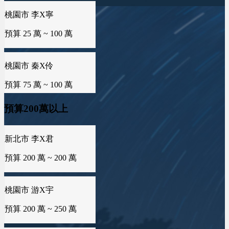
預算 25 萬 ~ 50 萬
桃園市 秦X伶
預算 75 萬 ~ 100 萬
雲林縣 林X姐
預算 25 萬 ~ 50 萬
海外地區 MXo
預算 25 萬 ~ 100 萬
新北市 李X君
新北市 黃X姐
預算 200 萬 ~ 200 萬
預算200萬以上
預算 25 萬 ~ 50 萬
屏東縣 潘X瑜
預算 100 萬 ~ 150 萬
桃園市 游X宇
台南市 曾X靖
預算 200 萬 ~ 250 萬
預算 25 萬 ~ 50 萬
新竹市 侯X姐
預算 100 萬 ~ 150 萬
海外地區 陳X芙
台中市 李X毓
預算 300 萬 ~ 400 萬
預算 50 萬 ~ 50 萬
台南市 曾X芸