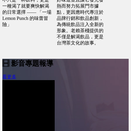
一種渴了就要爽快解渴
熱而努力拓展門市據
的日常選擇 —— 「一場
點，更因應時代專注於
Lemon Punch 的味蕾冒
品牌行銷和飲品創新，
險」
為傳統飲品注入全新的
形象。老賴茶棧提供的
不僅是解渴飲品，更是
台灣茶文化的故事。
影音專題報導
看更多