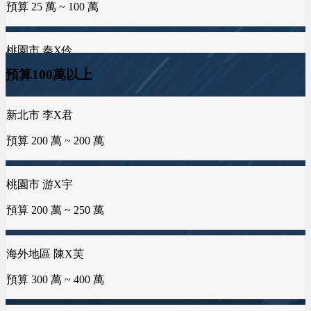
預算 75 萬 ~ 100 萬
預算 25 萬 ~ 50 萬
高雄市 葉X姐
預算 25 萬 ~ 300 萬
新北市 李X君
海外地區 MXo
雲林縣 林X姐
預算 200 萬 ~ 200 萬
預算100萬以上
預算 25 萬 ~ 100 萬
預算 25 萬 ~ 50 萬
彰化縣 蕭X豐
預算 25 萬 ~ 200 萬
桃園市 游X宇
屏東縣 潘X瑜
新北市 黃X姐
預算 200 萬 ~ 250 萬
預算 100 萬 ~ 150 萬
預算 25 萬 ~ 50 萬
嘉義市 王X志
預算 100 萬 ~ 200 萬
海外地區 陳X芙
新竹市 侯X姐
台南市 曾X靖
預算 300 萬 ~ 400 萬
預算 100 萬 ~ 150 萬
預算 25 萬 ~ 50 萬
新北市 謝X
台南市 曾X芸
台中市 李X毓
預算 150 萬 ~ 250 萬
預算 100 萬 ~ 150 萬
預算 50 萬 ~ 50 萬