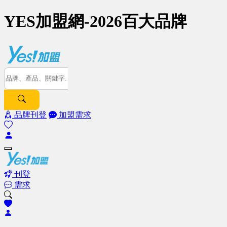
YES加盟網-2026百大品牌
品牌刊登
加盟需求
刊登
需求