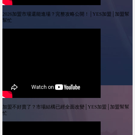
按讚我的Instagram專頁：
https://www.instagram.com/yesone_ally/
2026加盟市場還能進場？完整攻略公開！│YES加盟│加盟幫
幫忙
加盟不好賣了？市場結構已經全面改變│YES加盟│加盟幫幫
忙