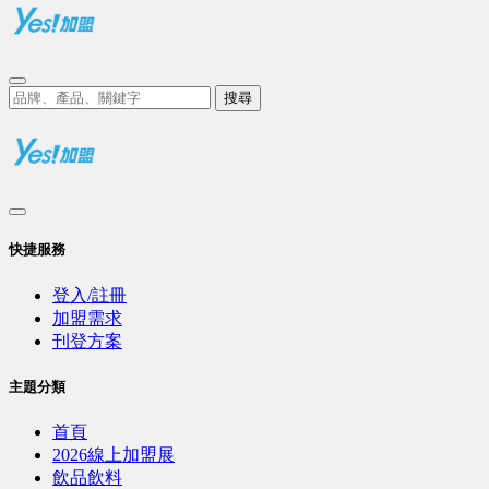
搜尋
快捷服務
登入/註冊
加盟需求
刊登方案
主題分類
首頁
2026線上加盟展
飲品飲料