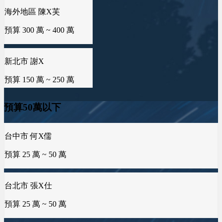
預算 100 萬 ~ 150 萬
新北市 謝X
雲林縣 林X慧
預算 150 萬 ~ 250 萬
預算 25 萬 ~ 50 萬
桃園市 黄X姐
預算 50 萬 ~ 100 萬
新竹縣 林X峨
桃園市 曾X婷
預算 100 萬 ~ 200 萬
預算 25 萬 ~ 50 萬
台中市 何X儒
新竹市 EXc
預算 25 萬 ~ 50 萬
預算50萬以下
預算 100 萬 ~ 100 萬
台南市 周X臣
新北市 楊X
預算 100 萬 ~ 200 萬
預算 25 萬 ~ 50 萬
台北市 張X仕
彰化縣 詹X任
預算 25 萬 ~ 50 萬
預算 25 萬 ~ 100 萬
桃園市 李X洋
預算 150 萬 ~ 200 萬
台中市 吳X玄
基隆市 胡X姐
預算 25 萬 ~ 50 萬
預算 50 萬 ~ 100 萬
新北市 蕭X微