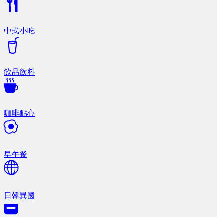
中式小吃
飲品飲料
咖啡點心
早午餐
日韓異國