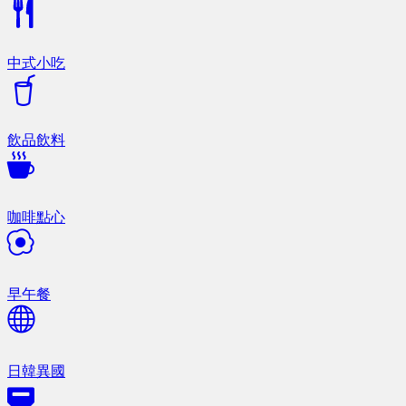
中式小吃
飲品飲料
咖啡點心
早午餐
日韓異國