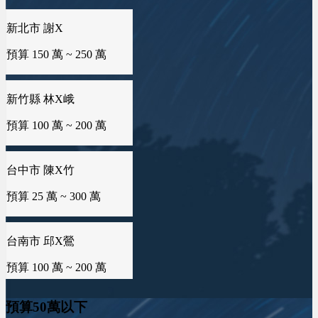
預算 100 萬 ~ 150 萬
新北市 謝X
台中市 李X毓
預算 150 萬 ~ 250 萬
預算 50 萬 ~ 50 萬
新竹市 侯X姐
預算 100 萬 ~ 150 萬
新竹縣 林X峨
雲林縣 林X慧
預算 100 萬 ~ 200 萬
預算 25 萬 ~ 50 萬
台南市 曾X芸
預算 100 萬 ~ 150 萬
台中市 陳X竹
桃園市 曾X婷
預算 25 萬 ~ 300 萬
預算 25 萬 ~ 50 萬
桃園市 黄X姐
預算 50 萬 ~ 100 萬
台南市 邱X鶯
新北市 楊X
預算 100 萬 ~ 200 萬
預算 25 萬 ~ 50 萬
新竹市 EXc
預算50萬以下
預算 100 萬 ~ 100 萬
新北市 蕭X微