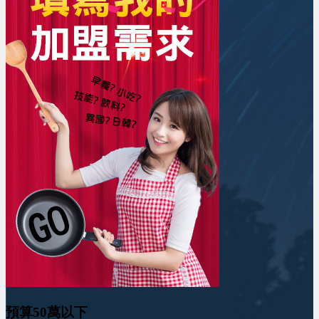
預算50萬以下