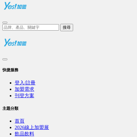
搜尋
快捷服務
登入/註冊
加盟需求
刊登方案
主題分類
首頁
2026線上加盟展
飲品飲料