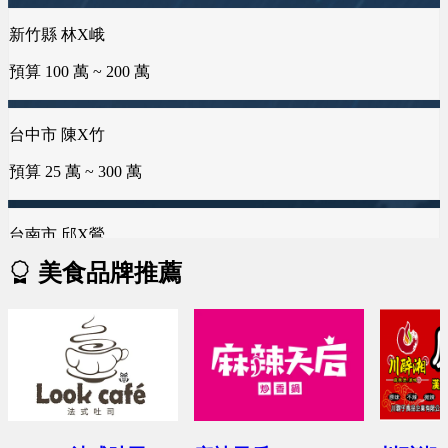
預算 200 萬 ~ 250 萬
新竹縣 林X峨
新竹市 侯X姐
台中市 李X毓
預算 100 萬 ~ 200 萬
預算 100 萬 ~ 150 萬
預算 50 萬 ~ 50 萬
海外地區 陳X芙
預算 300 萬 ~ 400 萬
台中市 陳X竹
台南市 曾X芸
雲林縣 林X慧
預算 25 萬 ~ 300 萬
預算 100 萬 ~ 150 萬
預算 25 萬 ~ 50 萬
台南市 邱X鶯
桃園市 黄X姐
桃園市 曾X婷
美食品牌推薦
預算 100 萬 ~ 200 萬
預算 50 萬 ~ 100 萬
預算 25 萬 ~ 50 萬
新北市 蕭X微
新竹市 EXc
新北市 楊X
預算 200 萬 ~ 200 萬
預算 100 萬 ~ 100 萬
預算 25 萬 ~ 50 萬
台中市 李X靜
彰化縣 詹X任
台中市 何X儒