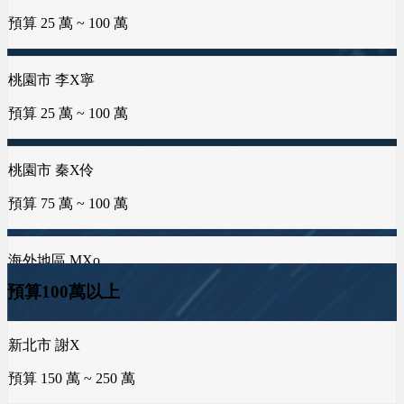
金門縣 許X浚
預算 25 萬 ~ 100 萬
預算 25 萬 ~ 50 萬
預算 25 萬 ~ 100 萬
高雄市 葉X姐
預算 25 萬 ~ 300 萬
桃園市 李X寧
新北市 譚X生
台中市 葉X鑫
預算 25 萬 ~ 100 萬
預算 25 萬 ~ 50 萬
預算 100 萬 ~ 150 萬
彰化縣 蕭X豐
預算 25 萬 ~ 200 萬
桃園市 秦X伶
雲林縣 林X姐
預算 75 萬 ~ 100 萬
預算 25 萬 ~ 50 萬
嘉義市 王X志
預算 100 萬 ~ 200 萬
海外地區 MXo
新北市 黃X姐
預算100萬以上
預算 25 萬 ~ 100 萬
預算 25 萬 ~ 50 萬
新北市 李X君
預算 200 萬 ~ 200 萬
新北市 謝X
屏東縣 潘X瑜
台南市 曾X靖
預算 150 萬 ~ 250 萬
預算 100 萬 ~ 150 萬
預算 25 萬 ~ 50 萬
桃園市 游X宇