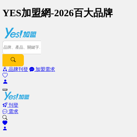
YES加盟網-2026百大品牌
品牌刊登
加盟需求
刊登
需求