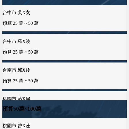
台中市 何X儒
預算 200 萬 ~ 200 萬
預算 25 萬 ~ 50 萬
台中市 吳X玄
彰化縣 詹X任
預算 25 萬 ~ 50 萬
預算 25 萬 ~ 100 萬
台中市 李X靜
台北市 張X仕
預算 100 萬 ~ 200 萬
預算 25 萬 ~ 50 萬
台中市 羅X綾
基隆市 胡X姐
預算 25 萬 ~ 50 萬
預算 50 萬 ~ 100 萬
桃園市 黃X祥
預算 100 萬 ~ 200 萬
台南市 邱X羚
台南市 郭X洺
預算 25 萬 ~ 50 萬
預算 25 萬 ~ 100 萬
屏東縣 邱X瑄
預算 100 萬 ~ 250 萬
桃園市 藍X屏
桃園市 謝X孝
預算50萬~100萬
預算 25 萬 ~ 50 萬
預算 25 萬 ~ 100 萬
台中市 何X廷
預算 150 萬 ~ 300 萬
桃園市 曾X蓮
新北市 許X鈞