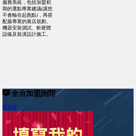
服務系統，包括加盟初
期的選點專業建議(讓您
不會輸在起跑點)，再搭
配最專業的展店規劃、
機器安裝測試、軟硬體
設備及裝潢設計施工。
全台加盟詢問
看更多