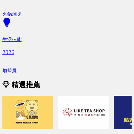
火鍋滷味
生活技能
2026
加盟展
精選推薦