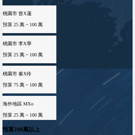
新北市 許X鈞
預算 25 萬 ~ 50 萬
桃園市 曾X蓮
預算 25 萬 ~ 100 萬
新北市 譚X生
預算 25 萬 ~ 50 萬
桃園市 李X寧
預算 25 萬 ~ 100 萬
雲林縣 林X姐
預算 25 萬 ~ 50 萬
桃園市 秦X伶
預算 75 萬 ~ 100 萬
新北市 黃X姐
預算 25 萬 ~ 50 萬
海外地區 MXo
預算 25 萬 ~ 100 萬
台南市 曾X靖
預算200萬以上
預算 25 萬 ~ 50 萬
屏東縣 潘X瑜