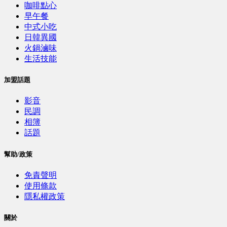
咖啡點心
早午餐
中式小吃
日韓異國
火鍋滷味
生活技能
加盟話題
影音
民調
相簿
話題
幫助/政策
免責聲明
使用條款
隱私權政策
關於