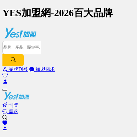
YES加盟網-2026百大品牌
品牌刊登
加盟需求
刊登
需求