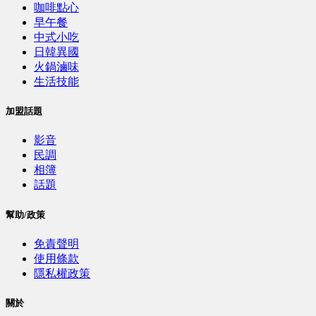
咖啡點心
早午餐
中式小吃
日韓異國
火鍋滷味
生活技能
加盟話題
影音
民調
相簿
話題
幫助/政策
免責聲明
使用條款
隱私權政策
關於