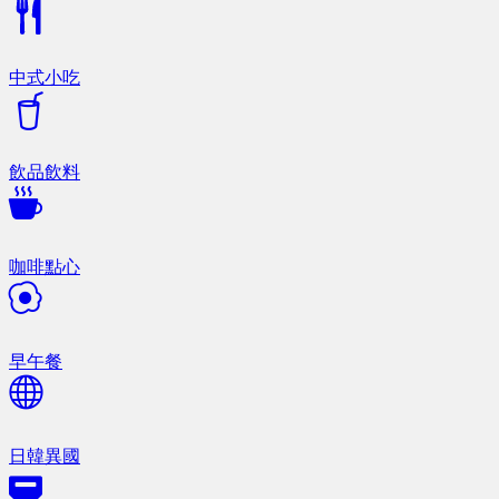
中式小吃
飲品飲料
咖啡點心
早午餐
日韓異國