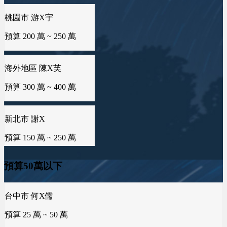
桃園市 游X宇
台南市 曾X靖
預算 200 萬 ~ 250 萬
預算 25 萬 ~ 50 萬
新竹市 侯X姐
預算 100 萬 ~ 150 萬
海外地區 陳X芙
台中市 李X毓
預算 300 萬 ~ 400 萬
預算 50 萬 ~ 50 萬
台南市 曾X芸
預算 100 萬 ~ 150 萬
新北市 謝X
雲林縣 林X慧
預算 150 萬 ~ 250 萬
預算 25 萬 ~ 50 萬
桃園市 黄X姐
預算 50 萬 ~ 100 萬
新竹縣 林X峨
桃園市 曾X婷
預算50萬以下
預算 100 萬 ~ 200 萬
預算 25 萬 ~ 50 萬
台中市 何X儒
新竹市 EXc
預算 25 萬 ~ 50 萬
預算 100 萬 ~ 100 萬
台南市 周X臣
新北市 楊X
預算 100 萬 ~ 200 萬