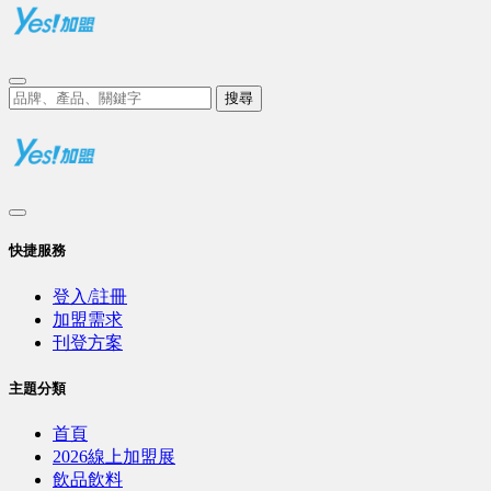
搜尋
快捷服務
登入/註冊
加盟需求
刊登方案
主題分類
首頁
2026線上加盟展
飲品飲料