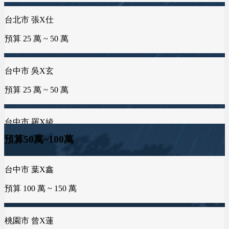
預算 25 萬 ~ 50 萬
台北市 張X仕
彰化縣 詹X任
預算 25 萬 ~ 50 萬
預算 25 萬 ~ 100 萬
桃園市 李X洋
預算 150 萬 ~ 200 萬
台中市 吳X玄
基隆市 胡X姐
預算 25 萬 ~ 50 萬
預算 50 萬 ~ 100 萬
新北市 蕭X微
預算 200 萬 ~ 200 萬
台中市 羅X綾
台南市 郭X洺
預算 25 萬 ~ 50 萬
預算 25 萬 ~ 100 萬
台中市 李X靜
預算50萬~100萬
預算 100 萬 ~ 200 萬
台中市 葉X鑫
台南市 邱X羚
桃園市 謝X孝
預算 100 萬 ~ 150 萬
預算 25 萬 ~ 50 萬
預算 25 萬 ~ 100 萬
桃園市 黃X祥
預算 100 萬 ~ 200 萬
桃園市 曾X蓮
新竹市 曾X莀
金門縣 許X浚
預算 25 萬 ~ 100 萬
預算 25 萬 ~ 50 萬
預算 25 萬 ~ 100 萬