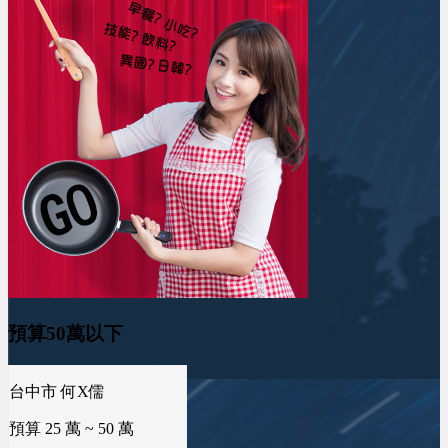
預算50萬以下
台中市 何X儒
預算 25 萬 ~ 50 萬