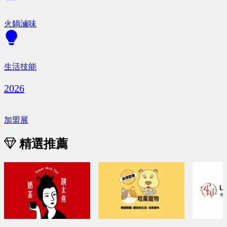
火鍋滷味
生活技能
2026
加盟展
精選推薦