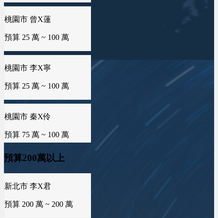
桃園市 曾X蓮
預算 25 萬 ~ 100 萬
新北市 許X鈞
預算 25 萬 ~ 50 萬
桃園市 李X寧
預算 25 萬 ~ 100 萬
新北市 譚X生
預算 25 萬 ~ 50 萬
桃園市 秦X伶
預算 75 萬 ~ 100 萬
雲林縣 林X姐
預算 25 萬 ~ 50 萬
海外地區 MXo
預算200萬以上
預算 25 萬 ~ 100 萬
新北市 李X君
新北市 黃X姐
預算 200 萬 ~ 200 萬
預算 25 萬 ~ 50 萬
屏東縣 潘X瑜
預算 100 萬 ~ 150 萬