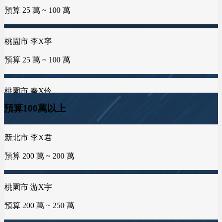
屏東縣 邱X瑄
預算 100 萬 ~ 250 萬
桃園市 李X寧
新北市 許X鈞
預算 25 萬 ~ 100 萬
預算 25 萬 ~ 50 萬
台中市 何X廷
預算 150 萬 ~ 300 萬
桃園市 秦X伶
新北市 譚X生
預算 75 萬 ~ 100 萬
預算 25 萬 ~ 50 萬
高雄市 葉X姐
預算100萬以上
預算 25 萬 ~ 300 萬
新北市 李X君
海外地區 MXo
雲林縣 林X姐
預算 200 萬 ~ 200 萬
預算 25 萬 ~ 100 萬
預算 25 萬 ~ 50 萬
彰化縣 蕭X豐
預算 25 萬 ~ 200 萬
桃園市 游X宇
屏東縣 潘X瑜
新北市 黃X姐
預算 200 萬 ~ 250 萬
預算 100 萬 ~ 150 萬
預算 25 萬 ~ 50 萬
嘉義市 王X志
預算 100 萬 ~ 200 萬
海外地區 陳X芙