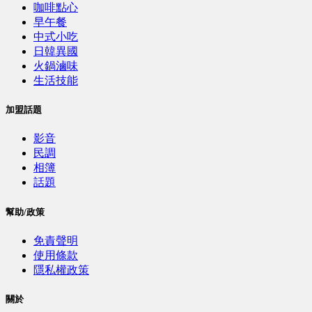
咖啡點心
早午餐
中式小吃
日韓異國
火鍋滷味
生活技能
加盟話題
影音
民調
相簿
話題
幫助/政策
免責聲明
使用條款
隱私權政策
關於