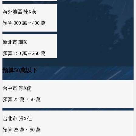
預算 100 萬 ~ 150 萬
新北市 謝X
雲林縣 林X慧
預算 150 萬 ~ 250 萬
預算 25 萬 ~ 50 萬
桃園市 黄X姐
預算 50 萬 ~ 100 萬
新竹縣 林X峨
桃園市 曾X婷
預算 100 萬 ~ 200 萬
預算 25 萬 ~ 50 萬
新竹市 EXc
預算50萬以下
預算 100 萬 ~ 100 萬
台南市 周X臣
新北市 楊X
預算 100 萬 ~ 200 萬
預算 25 萬 ~ 50 萬
台北市 張X仕
彰化縣 詹X任
預算 25 萬 ~ 50 萬
預算 25 萬 ~ 100 萬
桃園市 李X洋
台中市 何X儒
預算 150 萬 ~ 200 萬
預算 25 萬 ~ 50 萬
台中市 吳X玄
基隆市 胡X姐
預算 25 萬 ~ 50 萬
預算 50 萬 ~ 100 萬
新北市 蕭X微