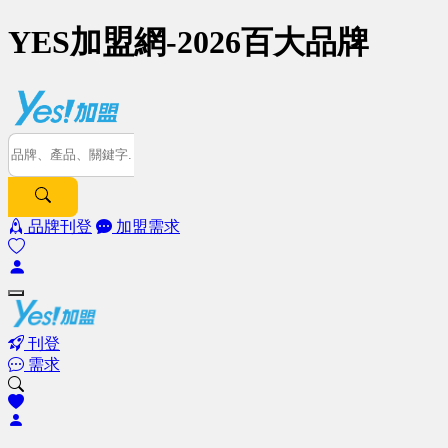
YES加盟網-2026百大品牌
品牌刊登
加盟需求
刊登
需求