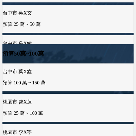
預算 200 萬 ~ 200 萬
台中市 羅X綾
台南市 郭X洺
預算 25 萬 ~ 50 萬
預算 25 萬 ~ 100 萬
台中市 李X靜
預算 100 萬 ~ 200 萬
台南市 邱X羚
桃園市 謝X孝
預算50萬~100萬
預算 25 萬 ~ 50 萬
預算 25 萬 ~ 100 萬
桃園市 黃X祥
預算 100 萬 ~ 200 萬
桃園市 曾X蓮
新竹市 曾X莀
金門縣 許X浚
預算 25 萬 ~ 100 萬
預算 25 萬 ~ 50 萬
預算 25 萬 ~ 100 萬
屏東縣 邱X瑄
預算 100 萬 ~ 250 萬
桃園市 李X寧
新北市 許X鈞
台中市 葉X鑫
預算 25 萬 ~ 100 萬
預算 25 萬 ~ 50 萬
預算 100 萬 ~ 150 萬
台中市 何X廷
預算 150 萬 ~ 300 萬
桃園市 秦X伶
新北市 譚X生