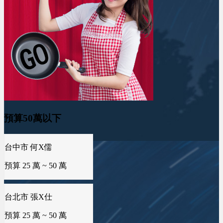
預算50萬以下
台北市 張X仕
預算 25 萬 ~ 50 萬
台中市 吳X玄
預算 25 萬 ~ 50 萬