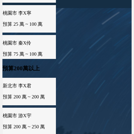
預算 25 萬 ~ 50 萬
桃園市 秦X伶
預算 75 萬 ~ 100 萬
雲林縣 林X姐
預算 25 萬 ~ 50 萬
海外地區 MXo
預算 25 萬 ~ 100 萬
新北市 黃X姐
預算200萬以上
預算 25 萬 ~ 50 萬
屏東縣 潘X瑜
預算 100 萬 ~ 150 萬
桃園市 游X宇
台南市 曾X靖
預算 200 萬 ~ 250 萬
預算 25 萬 ~ 50 萬
新竹市 侯X姐
預算 100 萬 ~ 150 萬
海外地區 陳X芙
台中市 李X毓
預算 300 萬 ~ 400 萬
預算 50 萬 ~ 50 萬
台南市 曾X芸