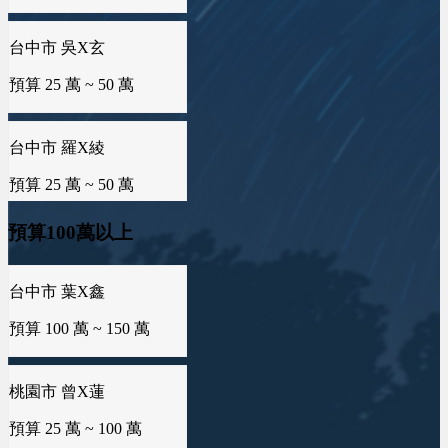
台中市 羅X綾
預算 25 萬 ~ 50 萬
台南市 邱X羚
預算 25 萬 ~ 50 萬
預算100萬以上
新竹市 曾X莀
預算 25 萬 ~ 50 萬
桃園市 曾X蓮
預算 25 萬 ~ 100 萬
新北市 許X鈞
預算 25 萬 ~ 50 萬
桃園市 李X寧
預算 25 萬 ~ 100 萬
新北市 譚X生