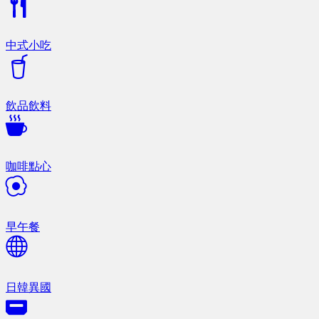
中式小吃
飲品飲料
咖啡點心
早午餐
日韓異國