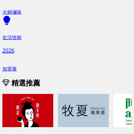
火鍋滷味
生活技能
2026
加盟展
精選推薦