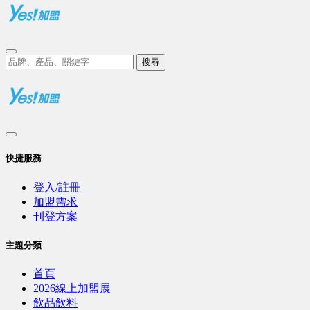
搜尋
快捷服務
登入/註冊
加盟需求
刊登方案
主題分類
首頁
2026線上加盟展
飲品飲料