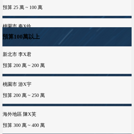
預算 75 萬 ~ 100 萬
預算 25 萬 ~ 50 萬
高雄市 葉X姐
預算 25 萬 ~ 300 萬
海外地區 MXo
雲林縣 林X姐
預算100萬以上
預算 25 萬 ~ 100 萬
預算 25 萬 ~ 50 萬
彰化縣 蕭X豐
預算 25 萬 ~ 200 萬
桃園市 游X宇
屏東縣 潘X瑜
新北市 黃X姐
預算 200 萬 ~ 250 萬
預算 100 萬 ~ 150 萬
預算 25 萬 ~ 50 萬
嘉義市 王X志
預算 100 萬 ~ 200 萬
海外地區 陳X芙
新竹市 侯X姐
台南市 曾X靖
預算 300 萬 ~ 400 萬
預算 100 萬 ~ 150 萬
預算 25 萬 ~ 50 萬
新北市 李X君
預算 200 萬 ~ 200 萬
新北市 謝X
台南市 曾X芸
台中市 李X毓
預算 150 萬 ~ 250 萬
預算 100 萬 ~ 150 萬
預算 50 萬 ~ 50 萬