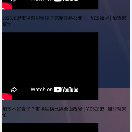
https://www.facebook.com/yestopone
按讚我的Instagram專頁：
https://www.instagram.com/yesone_ally/
2026加盟市場還能進場？完整攻略公開！│YES加盟│加盟幫
幫忙
加盟不好賣了？市場結構已經全面改變│YES加盟│加盟幫幫
忙